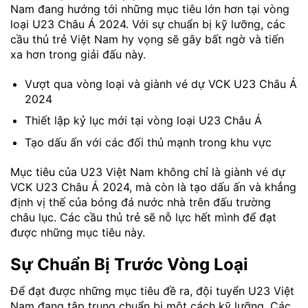
Nam đang hướng tới những mục tiêu lớn hơn tại vòng
loại U23 Châu Á 2024. Với sự chuẩn bị kỹ lưỡng, các
cầu thủ trẻ Việt Nam hy vọng sẽ gây bất ngờ và tiến
xa hơn trong giải đấu này.
Vượt qua vòng loại và giành vé dự VCK U23 Châu Á
2024
Thiết lập kỷ lục mới tại vòng loại U23 Châu Á
Tạo dấu ấn với các đối thủ mạnh trong khu vực
Mục tiêu của U23 Việt Nam không chỉ là giành vé dự
VCK U23 Châu Á 2024, mà còn là tạo dấu ấn và khẳng
định vị thế của bóng đá nước nhà trên đấu trường
châu lục. Các cầu thủ trẻ sẽ nỗ lực hết mình để đạt
được những mục tiêu này.
Sự Chuẩn Bị Trước Vòng Loại
Để đạt được những mục tiêu đề ra, đội tuyển U23 Việt
Nam đang tập trung chuẩn bị một cách kỹ lưỡng. Các