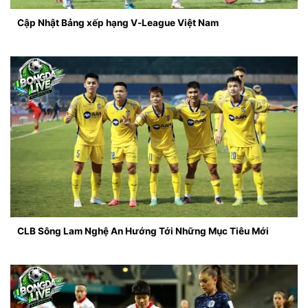
Cập Nhật Bảng xếp hạng V-League Việt Nam
CLB Sông Lam Nghệ An Hướng Tới Những Mục Tiêu Mới