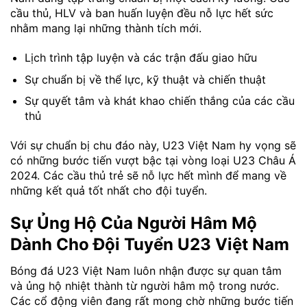
cầu thủ, HLV và ban huấn luyện đều nỗ lực hết sức
nhằm mang lại những thành tích mới.
Lịch trình tập luyện và các trận đấu giao hữu
Sự chuẩn bị về thể lực, kỹ thuật và chiến thuật
Sự quyết tâm và khát khao chiến thắng của các cầu
thủ
Với sự chuẩn bị chu đáo này, U23 Việt Nam hy vọng sẽ
có những bước tiến vượt bậc tại vòng loại U23 Châu Á
2024. Các cầu thủ trẻ sẽ nỗ lực hết mình để mang về
những kết quả tốt nhất cho đội tuyển.
Sự Ủng Hộ Của Người Hâm Mộ
Dành Cho Đội Tuyển U23 Việt Nam
Bóng đá U23 Việt Nam luôn nhận được sự quan tâm
và ủng hộ nhiệt thành từ người hâm mộ trong nước.
Các cổ động viên đang rất mong chờ những bước tiến