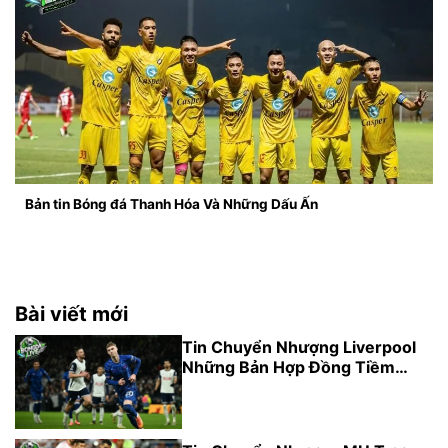
Bản tin Bóng đá Thanh Hóa Và Những Dấu Ấn
Bài viết mới
Tin Chuyển Nhượng Liverpool
Những Bản Hợp Đồng Tiềm
Năng