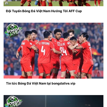
Đội Tuyển Bóng Đá Việt Nam Hướng Tới AFF Cup
Tin tức Bóng Đá Việt Nam tại bongdalive.vip