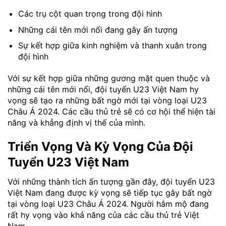
Các trụ cột quan trọng trong đội hình
Những cái tên mới nổi đang gây ấn tượng
Sự kết hợp giữa kinh nghiệm và thanh xuân trong
đội hình
Với sự kết hợp giữa những gương mặt quen thuộc và
những cái tên mới nổi, đội tuyển U23 Việt Nam hy
vọng sẽ tạo ra những bất ngờ mới tại vòng loại U23
Châu Á 2024. Các cầu thủ trẻ sẽ có cơ hội thể hiện tài
năng và khẳng định vị thế của mình.
Triển Vọng Và Kỳ Vọng Của Đội
Tuyển U23 Việt Nam
Với những thành tích ấn tượng gần đây, đội tuyển U23
Việt Nam đang được kỳ vọng sẽ tiếp tục gây bất ngờ
tại vòng loại U23 Châu Á 2024. Người hâm mộ đang
rất hy vọng vào khả năng của các cầu thủ trẻ Việt