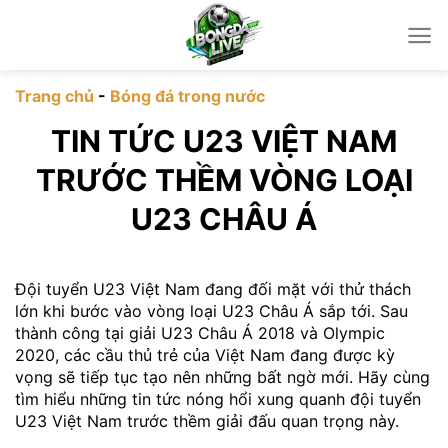
Chuyển
đến
nội
dung
Trang chủ
-
Bóng đá trong nước
TIN TỨC U23 VIỆT NAM
TRƯỚC THỀM VÒNG LOẠI
U23 CHÂU Á
Đội tuyển U23 Việt Nam đang đối mặt với thử thách
lớn khi bước vào vòng loại U23 Châu Á sắp tới. Sau
thành công tại giải U23 Châu Á 2018 và Olympic
2020, các cầu thủ trẻ của Việt Nam đang được kỳ
vọng sẽ tiếp tục tạo nên những bất ngờ mới. Hãy cùng
tìm hiểu những tin tức nóng hổi xung quanh đội tuyển
U23 Việt Nam trước thềm giải đấu quan trọng này.