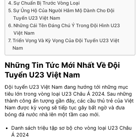
Sự Chuẩn Bị Trước Vòng Loại
Sự Ủng Hộ Của Người Hâm Mộ Dành Cho Đội
Tuyển U23 Việt Nam
Những Cái Tên Đáng Chú Ý Trong Đội Hình U23
Việt Nam
Triển Vọng Và Kỳ Vọng Của Đội Tuyển U23 Việt
Nam
Những Tin Tức Mới Nhất Về Đội
Tuyển U23 Việt Nam
Đội tuyển U23 Việt Nam đang hướng tới những mục
tiêu lớn trong vòng loại U23 Châu Á 2024. Sau những
thành công ấn tượng gần đây, các cầu thủ trẻ của Việt
Nam được kỳ vọng sẽ tiếp tục gây bất ngờ và đưa
bóng đá nước nhà lên một tầm cao mới.
Danh sách triệu tập sơ bộ cho vòng loại U23 Châu
Á 2024