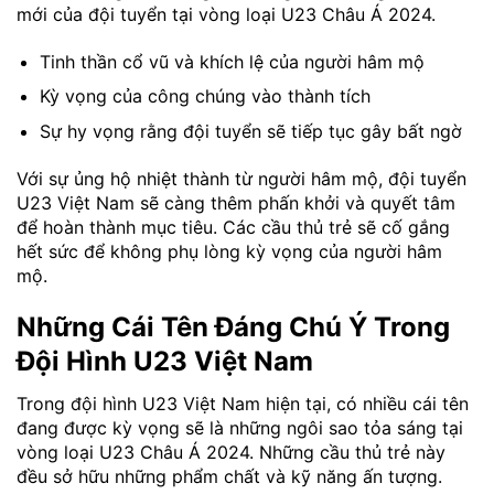
mới của đội tuyển tại vòng loại U23 Châu Á 2024.
Tinh thần cổ vũ và khích lệ của người hâm mộ
Kỳ vọng của công chúng vào thành tích
Sự hy vọng rằng đội tuyển sẽ tiếp tục gây bất ngờ
Với sự ủng hộ nhiệt thành từ người hâm mộ, đội tuyển
U23 Việt Nam sẽ càng thêm phấn khởi và quyết tâm
để hoàn thành mục tiêu. Các cầu thủ trẻ sẽ cố gắng
hết sức để không phụ lòng kỳ vọng của người hâm
mộ.
Những Cái Tên Đáng Chú Ý Trong
Đội Hình U23 Việt Nam
Trong đội hình U23 Việt Nam hiện tại, có nhiều cái tên
đang được kỳ vọng sẽ là những ngôi sao tỏa sáng tại
vòng loại U23 Châu Á 2024. Những cầu thủ trẻ này
đều sở hữu những phẩm chất và kỹ năng ấn tượng.