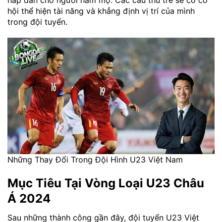
hấp dẫn cho người hâm mộ. Các cầu thủ trẻ sẽ có cơ
hội thể hiện tài năng và khẳng định vị trí của mình
trong đội tuyển.
Những Thay Đổi Trong Đội Hình U23 Việt Nam
Mục Tiêu Tại Vòng Loại U23 Châu
Á 2024
Sau những thành công gần đây, đội tuyển U23 Việt