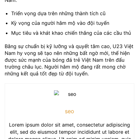
Nam.
Triển vọng dựa trên những thành tích cũ
Kỳ vọng của người hâm mộ vào đội tuyển
Mục tiêu và khát khao chiến thắng của các cầu thủ
Bằng sự chuẩn bị kỹ lưỡng và quyết tâm cao, U23 Việt
Nam hy vọng sẽ tạo nên những bất ngờ mới, thể hiện
được sức mạnh của bóng đá trẻ Việt Nam trên đấu
trường châu lục. Người hâm mộ đang rất mong chờ
những kết quả tốt đẹp từ đội tuyển.
seo
Lorem ipsum dolor sit amet, consectetur adipiscing
elit, sed do eiusmod tempor incididunt ut labore et
dolore magna aliqua. Ut enim ad minim veniam, quis