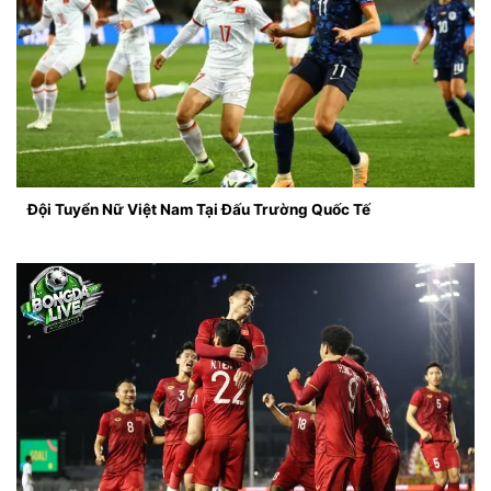
Đội Tuyển Nữ Việt Nam Tại Đấu Trường Quốc Tế