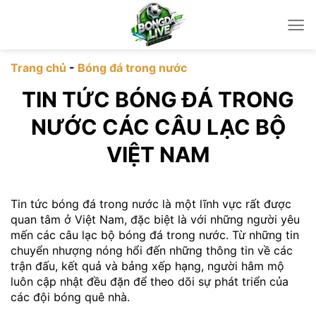
Chuyển
đến
nội
dung
Trang chủ
-
Bóng đá trong nước
TIN TỨC BÓNG ĐÁ TRONG
NƯỚC CÁC CÂU LẠC BỘ
VIỆT NAM
Tin tức bóng đá trong nước là một lĩnh vực rất được
quan tâm ở Việt Nam, đặc biệt là với những người yêu
mến các câu lạc bộ bóng đá trong nước. Từ những tin
chuyển nhượng nóng hổi đến những thông tin về các
trận đấu, kết quả và bảng xếp hạng, người hâm mộ
luôn cập nhật đều đặn để theo dõi sự phát triển của
các đội bóng quê nhà.