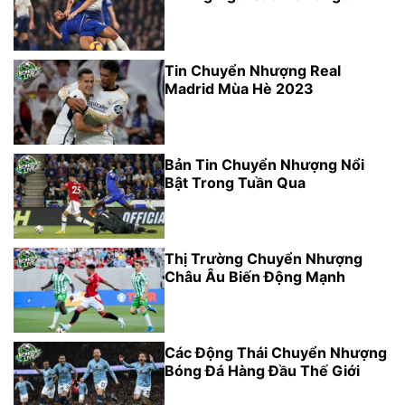
Cường Đội Hình
Tin Chuyển Nhượng Real
Madrid Mùa Hè 2023
Bản Tin Chuyển Nhượng Nổi
Bật Trong Tuần Qua
Thị Trường Chuyển Nhượng
Châu Âu Biến Động Mạnh
Các Động Thái Chuyển Nhượng
Bóng Đá Hàng Đầu Thế Giới