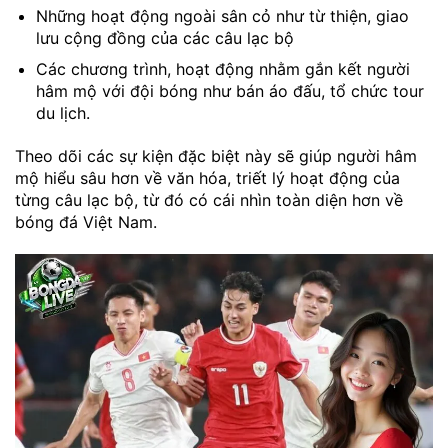
Những hoạt động ngoài sân cỏ như từ thiện, giao
lưu cộng đồng của các câu lạc bộ
Các chương trình, hoạt động nhằm gắn kết người
hâm mộ với đội bóng như bán áo đấu, tổ chức tour
du lịch.
Theo dõi các sự kiện đặc biệt này sẽ giúp người hâm
mộ hiểu sâu hơn về văn hóa, triết lý hoạt động của
từng câu lạc bộ, từ đó có cái nhìn toàn diện hơn về
bóng đá Việt Nam.