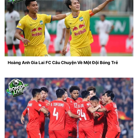
Hoàng Anh Gia Lai FC Câu Chuyện Về Một Đội Bóng Trẻ