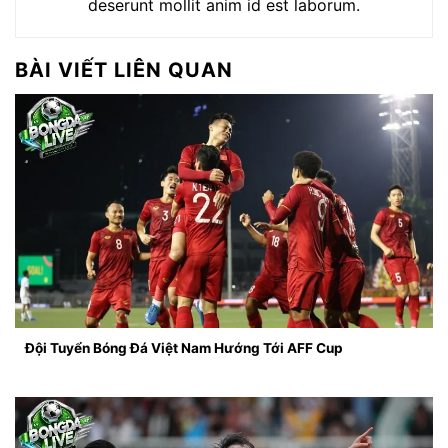
deserunt mollit anim id est laborum.
BÀI VIẾT LIÊN QUAN
Đội Tuyển Bóng Đá Việt Nam Hướng Tới AFF Cup