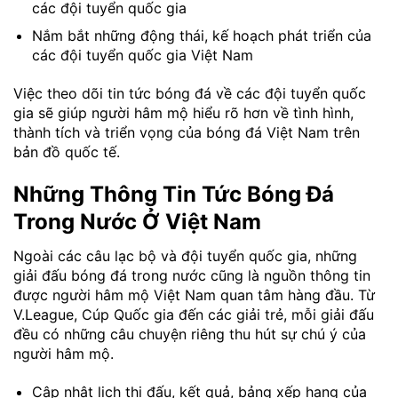
các đội tuyển quốc gia
Nắm bắt những động thái, kế hoạch phát triển của
các đội tuyển quốc gia Việt Nam
Việc theo dõi tin tức bóng đá về các đội tuyển quốc
gia sẽ giúp người hâm mộ hiểu rõ hơn về tình hình,
thành tích và triển vọng của bóng đá Việt Nam trên
bản đồ quốc tế.
Những Thông Tin Tức Bóng Đá
Trong Nước Ở Việt Nam
Ngoài các câu lạc bộ và đội tuyển quốc gia, những
giải đấu bóng đá trong nước cũng là nguồn thông tin
được người hâm mộ Việt Nam quan tâm hàng đầu. Từ
V.League, Cúp Quốc gia đến các giải trẻ, mỗi giải đấu
đều có những câu chuyện riêng thu hút sự chú ý của
người hâm mộ.
Cập nhật lịch thi đấu, kết quả, bảng xếp hạng của