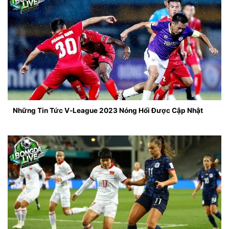
Những Tin Tức V-League 2023 Nóng Hổi Được Cập Nhật