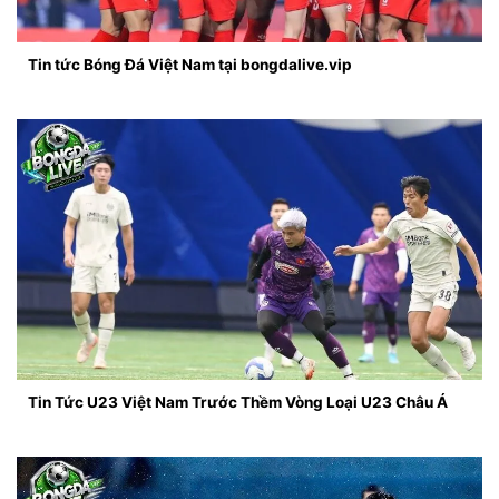
Tin tức Bóng Đá Việt Nam tại bongdalive.vip
Tin Tức U23 Việt Nam Trước Thềm Vòng Loại U23 Châu Á