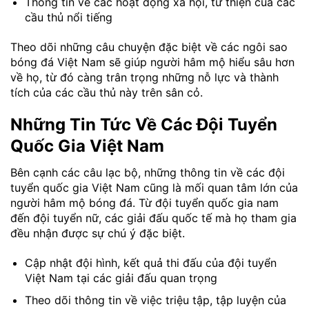
Thông tin về các hoạt động xã hội, từ thiện của các
cầu thủ nổi tiếng
Theo dõi những câu chuyện đặc biệt về các ngôi sao
bóng đá Việt Nam sẽ giúp người hâm mộ hiểu sâu hơn
về họ, từ đó càng trân trọng những nỗ lực và thành
tích của các cầu thủ này trên sân cỏ.
Những Tin Tức Về Các Đội Tuyển
Quốc Gia Việt Nam
Bên cạnh các câu lạc bộ, những thông tin về các đội
tuyển quốc gia Việt Nam cũng là mối quan tâm lớn của
người hâm mộ bóng đá. Từ đội tuyển quốc gia nam
đến đội tuyển nữ, các giải đấu quốc tế mà họ tham gia
đều nhận được sự chú ý đặc biệt.
Cập nhật đội hình, kết quả thi đấu của đội tuyển
Việt Nam tại các giải đấu quan trọng
Theo dõi thông tin về việc triệu tập, tập luyện của