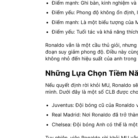
Điểm mạnh: Ghi bàn, kinh nghiệm và 
Điểm yếu: Phong độ không ổn định, li
Điểm mạnh: Là một biểu tượng của 
Điểm yếu: Tuổi tác và khả năng thích
Ronaldo vẫn là một cầu thủ giỏi, nhưng
đoạn suy giảm phong độ. Điều này cùng
không nhỏ đến hiệu suất của anh trong 
Những Lựa Chọn Tiềm Nă
Nếu quyết định rời khỏi MU, Ronaldo sẽ
mình. Dưới đây là một số CLB được cho
Juventus: Đội bóng cũ của Ronaldo v
Real Madrid: Nơi Ronaldo đã trở thà
Chelsea: Đội bóng Anh có thể là mộ
Tuy nhiên, việc Ronaldo rời khỏi MU vẫ