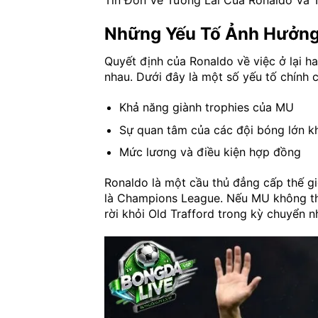
Tin Đồn Về Tương Lai Của Ronaldo Và
Những Yếu Tố Ảnh Hưởng
Quyết định của Ronaldo về việc ở lại h
nhau. Dưới đây là một số yếu tố chính 
Khả năng giành trophies của MU
Sự quan tâm của các đội bóng lớn k
Mức lương và điều kiện hợp đồng
Ronaldo là một cầu thủ đẳng cấp thế gi
là Champions League. Nếu MU không thể
rời khỏi Old Trafford trong kỳ chuyển 