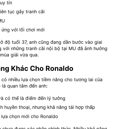
uy tín
ên tục gây tranh cãi
MU
 ứng với lối chơi mới
 ở độ tuổi 37, anh cũng đang dần bước vào giai
 với những tranh cãi nội bộ tại MU đã ảnh hưởng
mùa giải vừa qua.
ng Khác Cho Ronaldo
 có nhiều lựa chọn tiềm năng cho tương lai của
 là quan tâm đến anh:
à có thể là điểm đến lý tưởng
nh huyền thoại, nhưng khả năng tái hợp thấp
t lựa chọn mới cho Ronaldo
n chưa được xác nhận chính thức. Nhiều khả năng