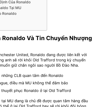
Định Của Ronaldo
aldo Tại MU
o Ronaldo
a Ronaldo Và Tin Chuyển Nhượng
chester United, Ronaldo đang được liên kết với
ng anh sẽ rời khỏi Old Trafford trong kỳ chuyển
 muốn giữ chân ngôi sao người Bồ Đào Nha.
là những CLB quan tâm đến Ronaldo
ague, điều mà MU không thể đảm bảo
thuyết phục Ronaldo ở lại Old Trafford
o tại MU đang là chủ đề được quan tâm hàng đầu
 thể ở lại Old Trafford hay sẽ rời khỏi đội bóng