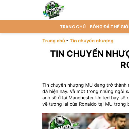
Chuyển
đến
nội
dung
TRANG CHỦ
BÓNG ĐÁ THẾ GIỚ
Trang chủ
-
Tin chuyển nhượng
TIN CHUYỂN NHƯ
R
Tin chuyển nhượng MU đang trở thành 
đá hiện nay. Và một trong những ngôi s
anh sẽ ở lại Manchester United hay sẽ 
về tương lai của Ronaldo tại MU trong b