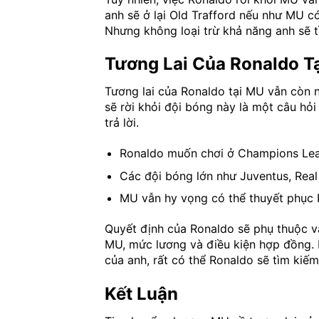
anh sẽ ở lại Old Trafford nếu như MU c
Nhưng không loại trừ khả năng anh sẽ 
Tương Lai Của Ronaldo T
Tương lai của Ronaldo tại MU vẫn còn nh
sẽ rời khỏi đội bóng này là một câu h
trả lời.
Ronaldo muốn chơi ở Champions Le
Các đội bóng lớn như Juventus, Rea
MU vẫn hy vọng có thể thuyết phục R
Quyết định của Ronaldo sẽ phụ thuộc v
MU, mức lương và điều kiện hợp đồng
của anh, rất có thể Ronaldo sẽ tìm kiế
Kết Luận