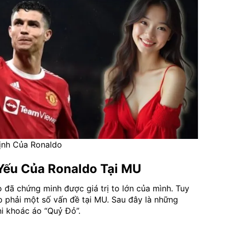
ịnh Của Ronaldo
Yếu Của Ronaldo Tại MU
 đã chứng minh được giá trị to lớn của mình. Tuy
p phải một số vấn đề tại MU. Sau đây là những
i khoác áo “Quỷ Đỏ”.