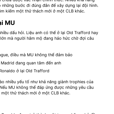
ó những bước đi đúng đắn để xây dựng lại đội hình.
tìm kiếm một thử thách mới ở một CLB khác.
ại MU
iều dấu hỏi. Liệu anh có thể ở lại Old Trafford hay
ỏi lớn mà người hâm mộ đang háo hức chờ đợi câu
ague, điều mà MU không thể đảm bảo
l Madrid đang quan tâm đến anh
onaldo ở lại Old Trafford
ào nhiều yếu tố như khả năng giành trophies của
. Nếu MU không thể đáp ứng được những yêu cầu
m một thử thách mới ở một CLB khác.