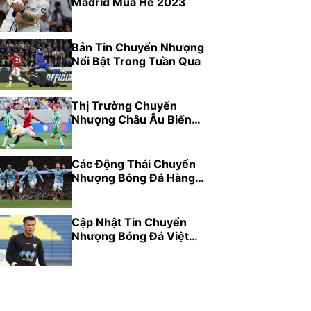
Madrid Mùa Hè 2023
Bản Tin Chuyển Nhượng
Nổi Bật Trong Tuần Qua
Thị Trường Chuyển
Nhượng Châu Âu Biến
Động Mạnh
Các Động Thái Chuyển
Nhượng Bóng Đá Hàng
Đầu Thế Giới
Cập Nhật Tin Chuyển
Nhượng Bóng Đá Việt
Nam