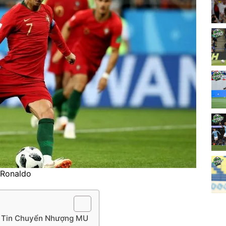
 Ronaldo
à Tin Chuyển Nhượng MU