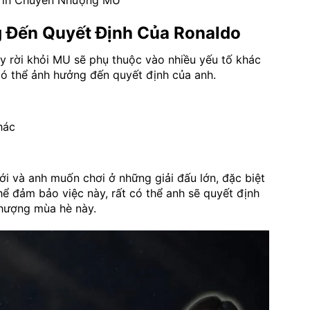
 Tin Chuyển Nhượng MU
 Đến Quyết Định Của Ronaldo
ay rời khỏi MU sẽ phụ thuộc vào nhiều yếu tố khác
có thể ảnh hưởng đến quyết định của anh.
hác
ới và anh muốn chơi ở những giải đấu lớn, đặc biệt
 đảm bảo việc này, rất có thể anh sẽ quyết định
nhượng mùa hè này.