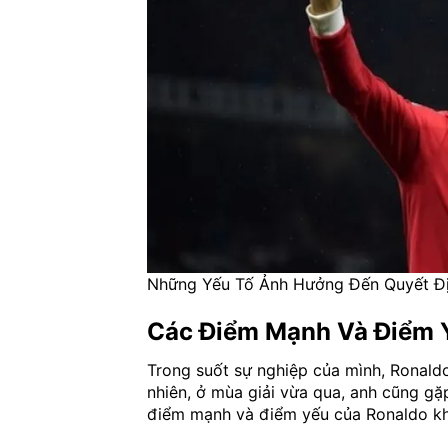
Những Yếu Tố Ảnh Hưởng Đến Quyết Đ
Các Điểm Mạnh Và Điểm 
Trong suốt sự nghiệp của mình, Ronaldo
nhiên, ở mùa giải vừa qua, anh cũng gặ
điểm mạnh và điểm yếu của Ronaldo kh