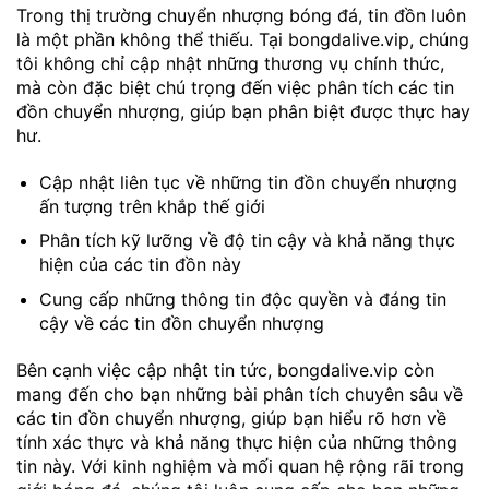
Trong thị trường chuyển nhượng bóng đá, tin đồn luôn
là một phần không thể thiếu. Tại bongdalive.vip, chúng
tôi không chỉ cập nhật những thương vụ chính thức,
mà còn đặc biệt chú trọng đến việc phân tích các tin
đồn chuyển nhượng, giúp bạn phân biệt được thực hay
hư.
Cập nhật liên tục về những tin đồn chuyển nhượng
ấn tượng trên khắp thế giới
Phân tích kỹ lưỡng về độ tin cậy và khả năng thực
hiện của các tin đồn này
Cung cấp những thông tin độc quyền và đáng tin
cậy về các tin đồn chuyển nhượng
Bên cạnh việc cập nhật tin tức, bongdalive.vip còn
mang đến cho bạn những bài phân tích chuyên sâu về
các tin đồn chuyển nhượng, giúp bạn hiểu rõ hơn về
tính xác thực và khả năng thực hiện của những thông
tin này. Với kinh nghiệm và mối quan hệ rộng rãi trong