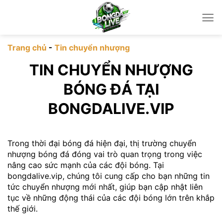
Chuyển
đến
nội
dung
Trang chủ
-
Tin chuyển nhượng
TIN CHUYỂN NHƯỢNG
BÓNG ĐÁ TẠI
BONGDALIVE.VIP
Trong thời đại bóng đá hiện đại, thị trường chuyển
nhượng bóng đá đóng vai trò quan trọng trong việc
nâng cao sức mạnh của các đội bóng. Tại
bongdalive.vip, chúng tôi cung cấp cho bạn những tin
tức chuyển nhượng mới nhất, giúp bạn cập nhật liên
tục về những động thái của các đội bóng lớn trên khắp
thế giới.