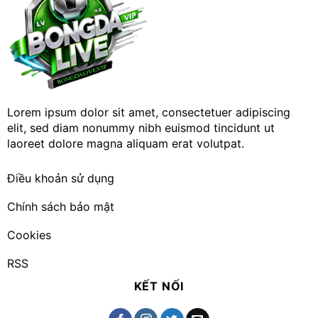
Lorem ipsum dolor sit amet, consectetuer adipiscing
elit, sed diam nonummy nibh euismod tincidunt ut
laoreet dolore magna aliquam erat volutpat.
Điều khoản sử dụng
Chính sách bảo mật
Cookies
RSS
KẾT NỐI