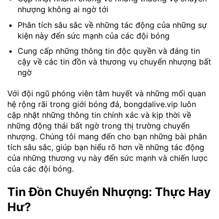
nhượng không ai ngờ tới
Phân tích sâu sắc về những tác động của những sự
kiện này đến sức mạnh của các đội bóng
Cung cấp những thông tin độc quyền và đáng tin
cậy về các tin đồn và thương vụ chuyển nhượng bất
ngờ
Với đội ngũ phóng viên tâm huyết và những mối quan
hệ rộng rãi trong giới bóng đá, bongdalive.vip luôn
cập nhật những thông tin chính xác và kịp thời về
những động thái bất ngờ trong thị trường chuyển
nhượng. Chúng tôi mang đến cho bạn những bài phân
tích sâu sắc, giúp bạn hiểu rõ hơn về những tác động
của những thương vụ này đến sức mạnh và chiến lược
của các đội bóng.
Tin Đồn Chuyển Nhượng: Thực Hay
Hư?