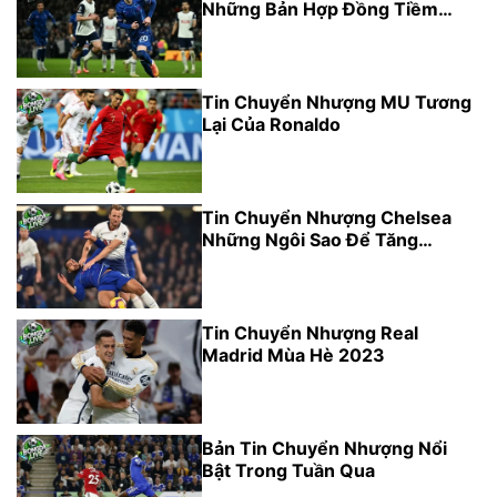
Những Bản Hợp Đồng Tiềm
Năng
Tin Chuyển Nhượng MU Tương
Lại Của Ronaldo
Tin Chuyển Nhượng Chelsea
Những Ngôi Sao Để Tăng
Cường Đội Hình
Tin Chuyển Nhượng Real
Madrid Mùa Hè 2023
Bản Tin Chuyển Nhượng Nổi
Bật Trong Tuần Qua