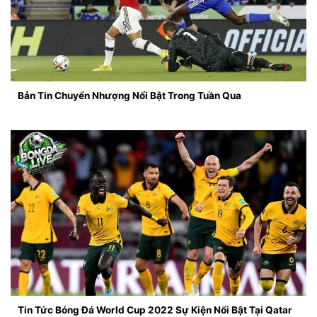
Bản Tin Chuyển Nhượng Nổi Bật Trong Tuần Qua
Tin Tức Bóng Đá World Cup 2022 Sự Kiện Nổi Bật Tại Qatar