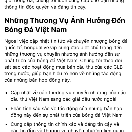
giới bóng đá, chúng tôi luôn cung cấp cho bạn những
thông tin độc quyền và đáng tin cậy.
Những Thương Vụ Ảnh Hưởng Đến
Bóng Đá Việt Nam
Ngoài việc cập nhật tin tức về chuyển nhượng bóng đá
quốc tế, bongdalive.vip cũng đặc biệt chú trọng đến
những thương vụ chuyển nhượng ảnh hưởng đến sự
phát triển của bóng đá Việt Nam. Chúng tôi theo dõi
sát sao các hoạt động mua bán cầu thủ của các CLB
trong nước, giúp bạn hiểu rõ hơn về những tác động
của những bản hợp đồng này.
Cập nhật về các thương vụ chuyển nhượng của các
cầu thủ Việt Nam sang các giải đấu nước ngoài
Phân tích sâu sắc về tác động của những bản hợp
đồng này đến sự phát triển của bóng đá Việt Nam
Cung cấp thông tin chính xác và đáng tin cậy về
các tin đồn và thương vụ chuyển nhượng liên quan