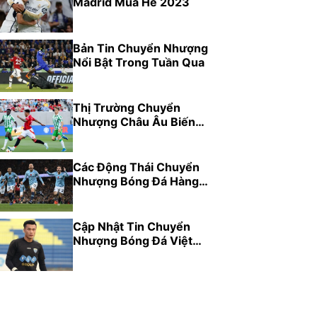
Madrid Mùa Hè 2023
Bản Tin Chuyển Nhượng
Nổi Bật Trong Tuần Qua
Thị Trường Chuyển
Nhượng Châu Âu Biến
Động Mạnh
Các Động Thái Chuyển
Nhượng Bóng Đá Hàng
Đầu Thế Giới
Cập Nhật Tin Chuyển
Nhượng Bóng Đá Việt
Nam