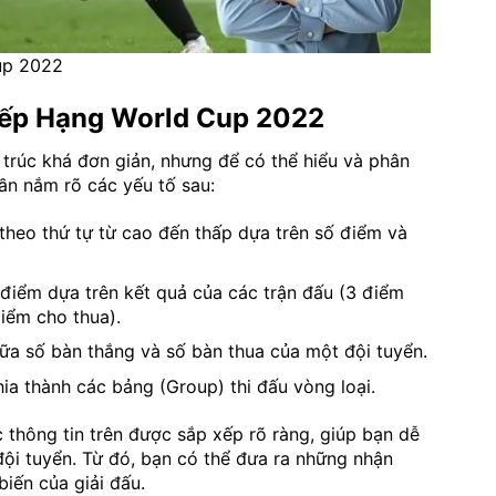
up 2022
Xếp Hạng World Cup 2022
rúc khá đơn giản, nhưng để có thể hiểu và phân
cần nắm rõ các yếu tố sau:
theo thứ tự từ cao đến thấp dựa trên số điểm và
 điểm dựa trên kết quả của các trận đấu (3 điểm
iểm cho thua).
iữa số bàn thắng và số bàn thua của một đội tuyển.
ia thành các bảng (Group) thi đấu vòng loại.
 thông tin trên được sắp xếp rõ ràng, giúp bạn dễ
ội tuyển. Từ đó, bạn có thể đưa ra những nhận
iến của giải đấu.