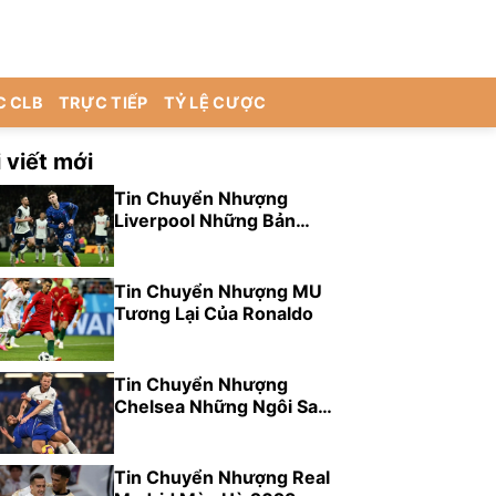
C CLB
TRỰC TIẾP
TỶ LỆ CƯỢC
 viết mới
Tin Chuyển Nhượng
Liverpool Những Bản
Hợp Đồng Tiềm Năng
Tin Chuyển Nhượng MU
Tương Lại Của Ronaldo
Tin Chuyển Nhượng
Chelsea Những Ngôi Sao
Để Tăng Cường Đội Hình
Tin Chuyển Nhượng Real