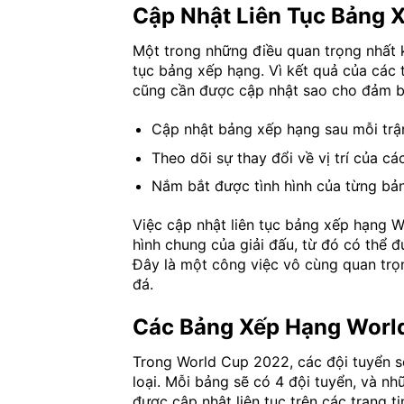
Cập Nhật Liên Tục Bảng 
Một trong những điều quan trọng nhất k
tục bảng xếp hạng. Vì kết quả của các t
cũng cần được cập nhật sao cho đảm bả
Cập nhật bảng xếp hạng sau mỗi trậ
Theo dõi sự thay đổi về vị trí của cá
Nắm bắt được tình hình của từng bản
Việc cập nhật liên tục bảng xếp hạng 
hình chung của giải đấu, từ đó có thể 
Đây là một công việc vô cùng quan trọn
đá.
Các Bảng Xếp Hạng World
Trong World Cup 2022, các đội tuyển s
loại. Mỗi bảng sẽ có 4 đội tuyển, và n
được cập nhật liên tục trên các trang 