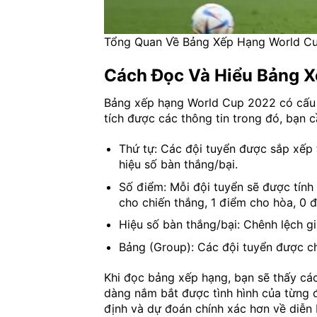
Tổng Quan Về Bảng Xếp Hạng World C
Cách Đọc Và Hiểu Bảng 
Bảng xếp hạng World Cup 2022 có cấu t
tích được các thông tin trong đó, bạn 
Thứ tự: Các đội tuyển được sắp xếp 
hiệu số bàn thắng/bại.
Số điểm: Mỗi đội tuyển sẽ được tính
cho chiến thắng, 1 điểm cho hòa, 0 đ
Hiệu số bàn thắng/bại: Chênh lệch g
Bảng (Group): Các đội tuyển được ch
Khi đọc bảng xếp hạng, bạn sẽ thấy các
dàng nắm bắt được tình hình của từng đ
định và dự đoán chính xác hơn về diễn b