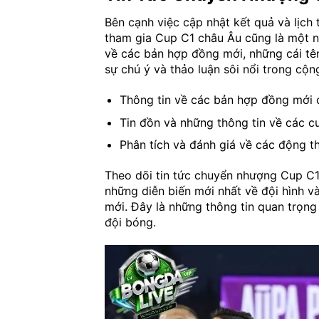
Bên cạnh việc cập nhật kết quả và lịch
tham gia Cup C1 châu Âu cũng là một 
về các bản hợp đồng mới, những cái tên
sự chú ý và thảo luận sôi nổi trong c
Thông tin về các bản hợp đồng mới 
Tin đồn và những thông tin về các
Phân tích và đánh giá về các động t
Theo dõi tin tức chuyển nhượng Cup C
những diễn biến mới nhất về đội hình v
mới. Đây là những thông tin quan trọng 
đội bóng.