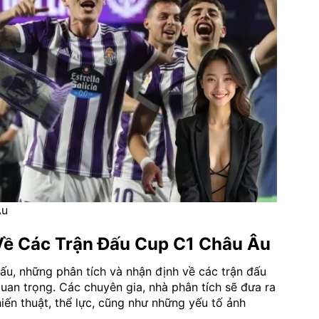
Âu
Về Các Trận Đấu Cup C1 Châu Âu
đấu, những phân tích và nhận định về các trận đấu
an trọng. Các chuyên gia, nhà phân tích sẽ đưa ra
iến thuật, thể lực, cũng như những yếu tố ảnh