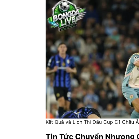
Kết Quả và Lịch Thi Đấu Cup C1 Châu 
Tin Tức Chuyển Nhượng 