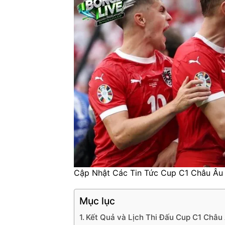
Cập Nhật Các Tin Tức Cup C1 Châu Âu
Mục lục
Kết Quả và Lịch Thi Đấu Cup C1 Châu