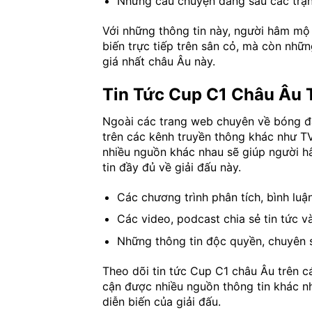
Những câu chuyện đằng sau các trận
Với những thông tin này, người hâm mộ 
biến trực tiếp trên sân cỏ, mà còn nhữ
giá nhất châu Âu này.
Tin Tức Cup C1 Châu Âu 
Ngoài các trang web chuyên về bóng đá
trên các kênh truyền thông khác như TV
nhiều nguồn khác nhau sẽ giúp người 
tin đầy đủ về giải đấu này.
Các chương trình phân tích, bình lu
Các video, podcast chia sẻ tin tức v
Những thông tin độc quyền, chuyên s
Theo dõi tin tức Cup C1 châu Âu trên c
cận được nhiều nguồn thông tin khác nh
diễn biến của giải đấu.