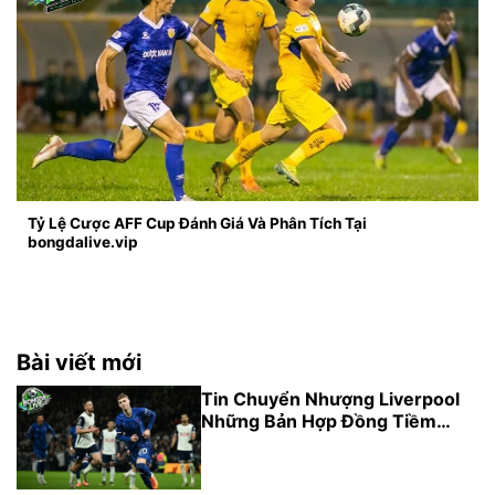
Tỷ Lệ Cược AFF Cup Đánh Giá Và Phân Tích Tại
bongdalive.vip
Bài viết mới
Tin Chuyển Nhượng Liverpool
Những Bản Hợp Đồng Tiềm
Năng