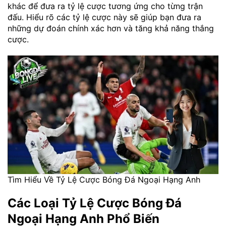
khác để đưa ra tỷ lệ cược tương ứng cho từng trận
đấu. Hiểu rõ các tỷ lệ cược này sẽ giúp bạn đưa ra
những dự đoán chính xác hơn và tăng khả năng thắng
cược.
Tìm Hiểu Về Tỷ Lệ Cược Bóng Đá Ngoại Hạng Anh
Các Loại Tỷ Lệ Cược Bóng Đá
Ngoại Hạng Anh Phổ Biến