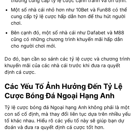
thường cung cấp tỷ lệ cược cạnh tranh và ổn định.
Một số nhà cái nhỏ hơn như 10Bet và Fun88 có thể
cung cấp tỷ lệ cược hấp dẫn hơn để thu hút người
chơi.
Bên cạnh đó, một số nhà cái như Dafabet và M88
cũng có những chương trình khuyến mãi hấp dẫn
cho người chơi mới.
Do đó, bạn cần so sánh các tỷ lệ cược và chương trình
khuyến mãi của các nhà cái trước khi đưa ra quyết
định cá cược.
Các Yếu Tố Ảnh Hưởng Đến Tỷ Lệ
Cược Bóng Đá Ngoại Hạng Anh
Tỷ lệ cược bóng đá Ngoại hạng Anh không phải là một
con số cố định, mà thay đổi liên tục dựa trên nhiều yếu
tố khác nhau. Hiểu rõ các yếu tố này sẽ giúp bạn dự
đoán và đưa ra quyết định cá cược tốt hơn.