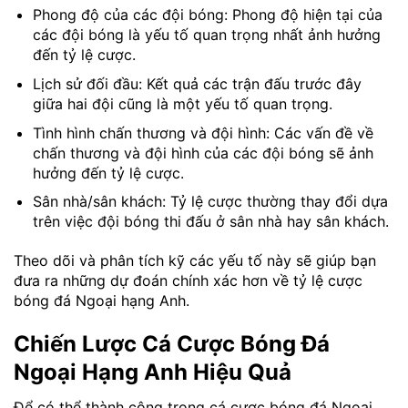
Phong độ của các đội bóng: Phong độ hiện tại của
các đội bóng là yếu tố quan trọng nhất ảnh hưởng
đến tỷ lệ cược.
Lịch sử đối đầu: Kết quả các trận đấu trước đây
giữa hai đội cũng là một yếu tố quan trọng.
Tình hình chấn thương và đội hình: Các vấn đề về
chấn thương và đội hình của các đội bóng sẽ ảnh
hưởng đến tỷ lệ cược.
Sân nhà/sân khách: Tỷ lệ cược thường thay đổi dựa
trên việc đội bóng thi đấu ở sân nhà hay sân khách.
Theo dõi và phân tích kỹ các yếu tố này sẽ giúp bạn
đưa ra những dự đoán chính xác hơn về tỷ lệ cược
bóng đá Ngoại hạng Anh.
Chiến Lược Cá Cược Bóng Đá
Ngoại Hạng Anh Hiệu Quả
Để có thể thành công trong cá cược bóng đá Ngoại