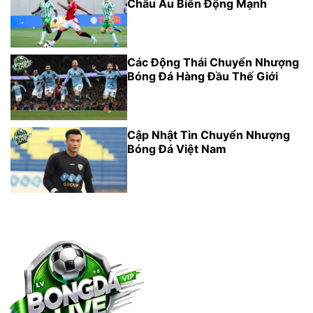
Châu Âu Biến Động Mạnh
Các Động Thái Chuyển Nhượng
Bóng Đá Hàng Đầu Thế Giới
Cập Nhật Tin Chuyển Nhượng
Bóng Đá Việt Nam