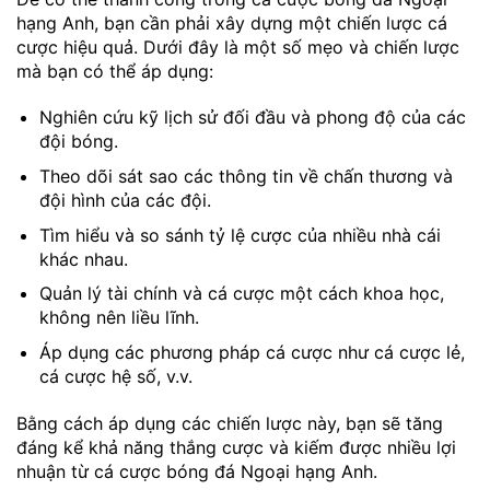
hạng Anh, bạn cần phải xây dựng một chiến lược cá
cược hiệu quả. Dưới đây là một số mẹo và chiến lược
mà bạn có thể áp dụng:
Nghiên cứu kỹ lịch sử đối đầu và phong độ của các
đội bóng.
Theo dõi sát sao các thông tin về chấn thương và
đội hình của các đội.
Tìm hiểu và so sánh tỷ lệ cược của nhiều nhà cái
khác nhau.
Quản lý tài chính và cá cược một cách khoa học,
không nên liều lĩnh.
Áp dụng các phương pháp cá cược như cá cược lẻ,
cá cược hệ số, v.v.
Bằng cách áp dụng các chiến lược này, bạn sẽ tăng
đáng kể khả năng thắng cược và kiếm được nhiều lợi
nhuận từ cá cược bóng đá Ngoại hạng Anh.