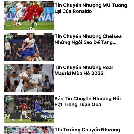
Tin Chuyển Nhượng MU Tương
Lại Của Ronaldo
Tin Chuyển Nhượng Chelsea
Những Ngôi Sao Để Tăng
Cường Đội Hình
Tin Chuyển Nhượng Real
Madrid Mùa Hè 2023
Bản Tin Chuyển Nhượng Nổi
Bật Trong Tuần Qua
Thị Trường Chuyển Nhượng