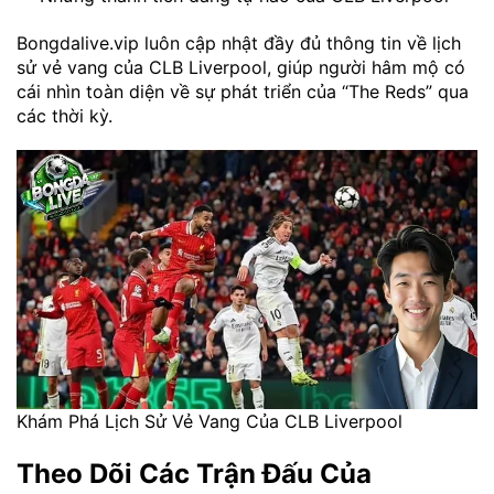
Bongdalive.vip luôn cập nhật đầy đủ thông tin về lịch
sử vẻ vang của CLB Liverpool, giúp người hâm mộ có
cái nhìn toàn diện về sự phát triển của “The Reds” qua
các thời kỳ.
Khám Phá Lịch Sử Vẻ Vang Của CLB Liverpool
Theo Dõi Các Trận Đấu Của