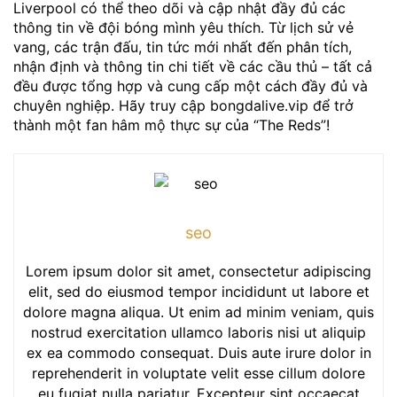
Liverpool có thể theo dõi và cập nhật đầy đủ các
thông tin về đội bóng mình yêu thích. Từ lịch sử vẻ
vang, các trận đấu, tin tức mới nhất đến phân tích,
nhận định và thông tin chi tiết về các cầu thủ – tất cả
đều được tổng hợp và cung cấp một cách đầy đủ và
chuyên nghiệp. Hãy truy cập bongdalive.vip để trở
thành một fan hâm mộ thực sự của “The Reds”!
seo
Lorem ipsum dolor sit amet, consectetur adipiscing
elit, sed do eiusmod tempor incididunt ut labore et
dolore magna aliqua. Ut enim ad minim veniam, quis
nostrud exercitation ullamco laboris nisi ut aliquip
ex ea commodo consequat. Duis aute irure dolor in
reprehenderit in voluptate velit esse cillum dolore
eu fugiat nulla pariatur. Excepteur sint occaecat