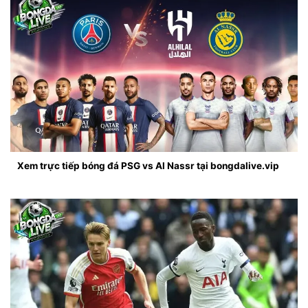
Xem trực tiếp bóng đá PSG vs Al Nassr tại bongdalive.vip