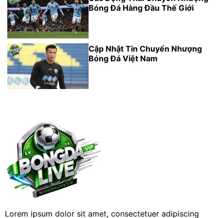
Bóng Đá Hàng Đầu Thế Giới
Cập Nhật Tin Chuyển Nhượng
Bóng Đá Việt Nam
Lorem ipsum dolor sit amet, consectetuer adipiscing